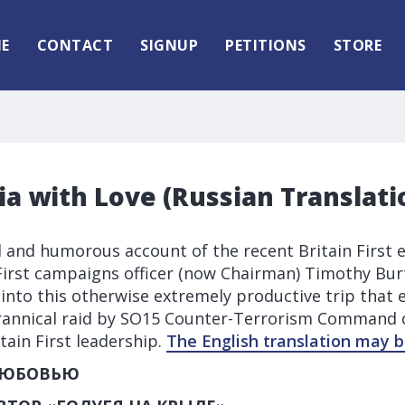
E
CONTACT
SIGNUP
PETITIONS
STORE
a with Love (Russian Translati
l and humorous account of the recent Britain First 
First campaigns officer (now Chairman) Timothy Bur
t into this otherwise extremely productive trip that 
rannical raid by SO15 Counter-Terrorism Command o
itain First leadership.
The English translation may b
ЛЮБОВЬЮ